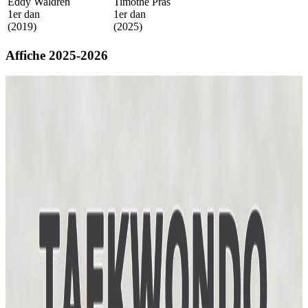
Eddy Waldren
Timothé Pras
1er dan
1er dan
(2019)
(2025)
Affiche 2025-2026