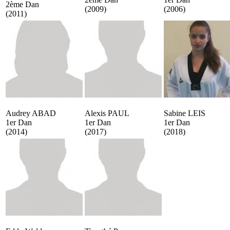
2ème Dan
(2009)
(2006)
(2011)
Audrey ABAD
Alexis PAUL
Sabine LEIS
1er Dan
1er Dan
1er Dan
(2014)
(2017)
(2018)