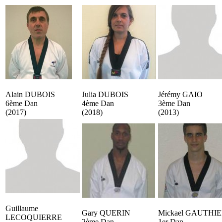
Alain DUBOIS
Julia DUBOIS
Jérémy GAIO
6ème Dan
4ème Dan
3ème Dan
(2017)
(2018)
(2013)
Guillaume
Gary QUERIN
Mickael GAUTHI
LECOQUIERRE
2ème Dan
1er Dan